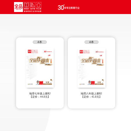
4本
4本
地理七年级上册RJ
地理八年级上册RJ
【定价：44.8元】
【定价：45.8元】