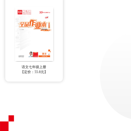
语文七年级上册
【定价：55.8元】